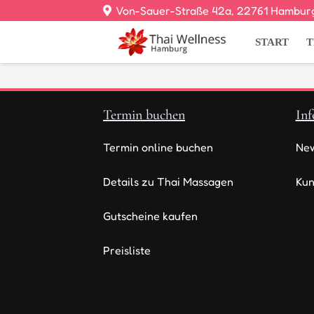
Von-Sauer-Straße 42a, 22761 Hambur
START
Termin buchen
Inf
Termin online buchen
New
Details zu Thai Massagen
Ku
Gutscheine kaufen
Preisliste